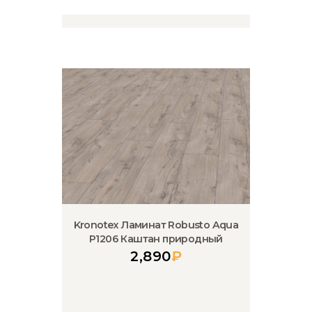
Kronotex Ламинат Robusto Aqua
P1206 Каштан природный
2,890
₽
Kronotex Ламинат Robusto Aqua
P1207 Дуб Логан
2,890
₽