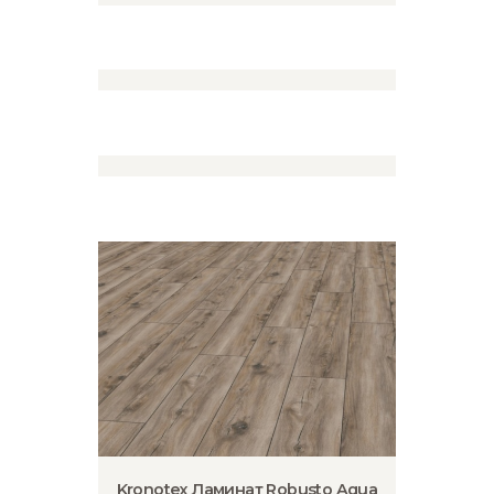
Kronotex Ламинат Robusto Aqua
P1208 Дуб Тайлор
2,890
₽
Kronotex Ламинат Robusto Aqua