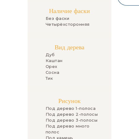
Наличие фаски
Без фаски
Четырёхсторонняя
Вид дерева
Дуб
Каштан
Орех
Сосна
Тик
Рисунок
Под дерево 1-полоса
Под дерево 2-полосы
Под дерево 3-полосы
Под дерево много
полос
Под камень