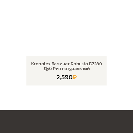
Kronotex Ламинат Robusto D3180
Дуб Рип натуральный
2,590
₽