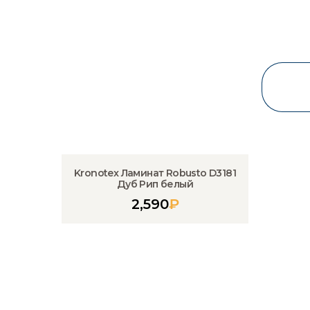
Kronotex Ламинат Robusto D3181
Дуб Рип белый
2,590
₽