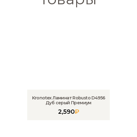
Kronotex Ламинат Robusto D4956
Дуб серый Премиум
2,590
₽