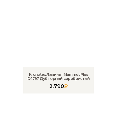
Kronotex Ламинат Mammut Plus
D4797 Дуб горный серебристый
2,790
₽