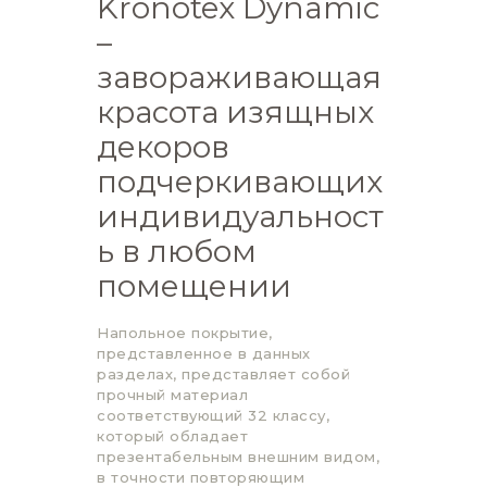
Kronotex Dynamic
–
завораживающая
красота изящных
декоров
подчеркивающих
индивидуальност
ь в любом
помещении
Напольное покрытие,
представленное в данных
разделах, представляет собой
прочный материал
соответствующий 32 классу,
который обладает
презентабельным внешним видом,
в точности повторяющим