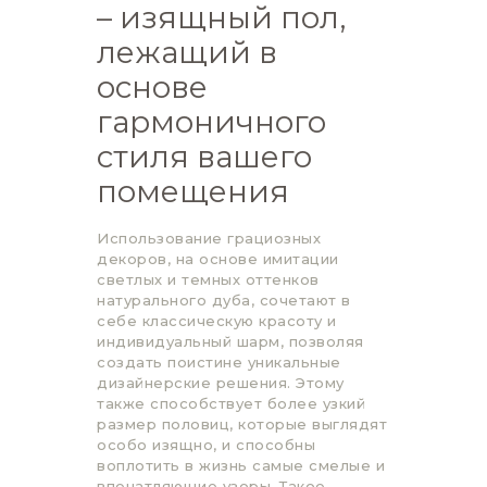
– изящный пол,
лежащий в
основе
гармоничного
стиля вашего
помещения
Использование грациозных
декоров, на основе имитации
светлых и темных оттенков
натурального дуба, сочетают в
себе классическую красоту и
индивидуальный шарм, позволяя
создать поистине уникальные
дизайнерские решения. Этому
также способствует более узкий
размер половиц, которые выглядят
особо изящно, и способны
воплотить в жизнь самые смелые и
впечатляющие узоры. Такое