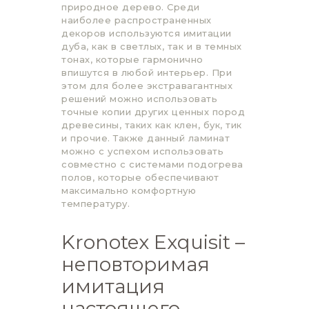
природное дерево. Среди
наиболее распространенных
декоров используются имитации
дуба, как в светлых, так и в темных
тонах, которые гармонично
впишутся в любой интерьер. При
этом для более экстравагантных
решений можно использовать
точные копии других ценных пород
древесины, таких как клен, бук, тик
и прочие. Также данный ламинат
можно с успехом использовать
совместно с системами подогрева
полов, которые обеспечивают
максимально комфортную
температуру.
Kronotex Exquisit –
неповторимая
имитация
настоящего