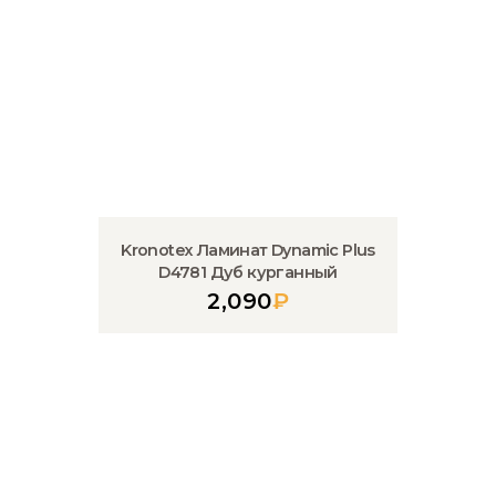
Kronotex Ламинат Dynamic Plus
D4781 Дуб курганный
2,090
₽