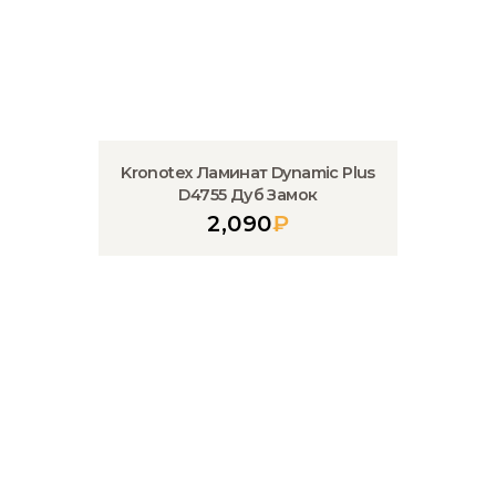
Kronotex Ламинат Dynamic Plus
D4755 Дуб Замок
2,090
₽