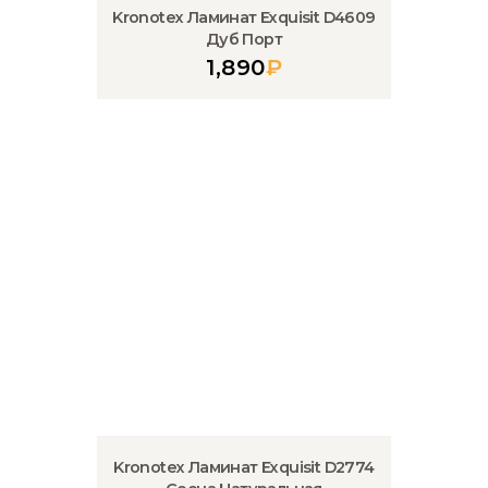
Kronotex Ламинат Exquisit D4609
Дуб Порт
1,890
₽
Kronotex Ламинат Exquisit D2774