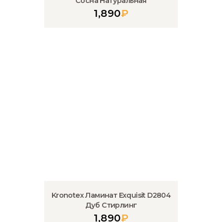
Сосна Натуральная
1,890
₽
Kronotex Ламинат Exquisit D2804
Дуб Стирлинг
1,890
₽