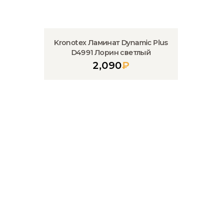
Kronotex Ламинат Dynamic Plus
D4991 Лорин светлый
2,090
₽