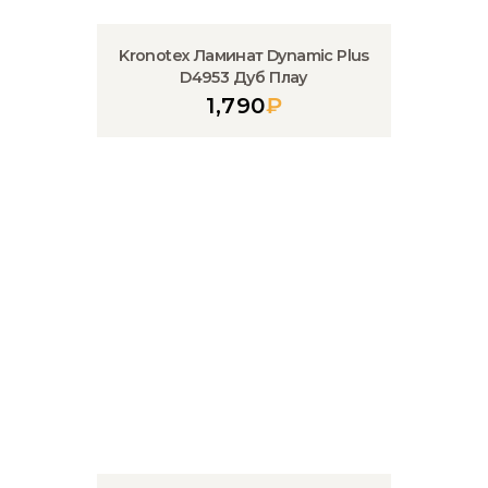
Kronotex Ламинат Dynamic Plus
D4953 Дуб Плау
1,790
₽