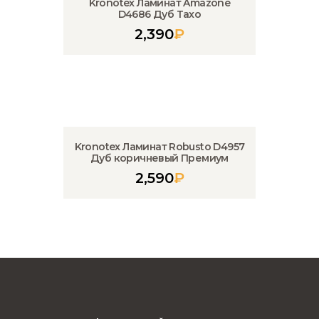
Kronotex Ламинат Amazone
D4686 Дуб Тахо
2,390
₽
Kronotex Ламинат Robusto D4957
Дуб коричневый Премиум
2,590
₽