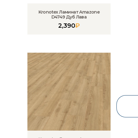
Kronotex Ламинат Amazone
D4749 Дуб Лава
2,390
₽