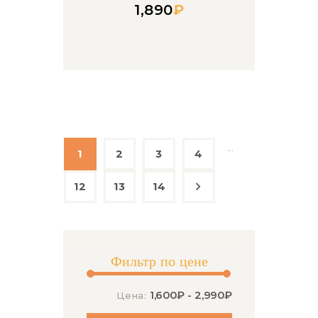
1,890
₽
…
1
2
3
4
12
13
14
→
Фильтр по цене
1,600₽
-
2,990₽
Цена: