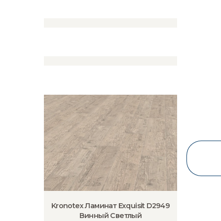
Kronotex Ламинат Exquisit D2905
Винный темный
1,890
₽
Kronotex Ламинат Exquisit D2949
Винный Светлый