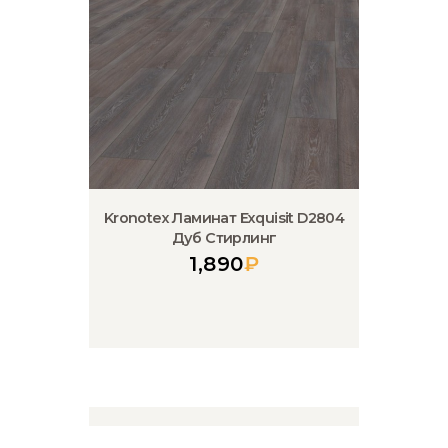
Kronotex Ламинат Exquisit D2804
Дуб Стирлинг
1,890
₽
Kronotex Ламинат Exquisit D2805
Дуб Стирлинг Медиум
1,890
₽
Kronotex Ламинат Exquisit D2873
Дуб Вейвлесс белый
1,890
₽