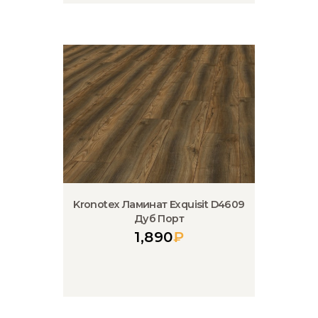
Kronotex Ламинат Exquisit D4609
Дуб Порт
1,890
₽