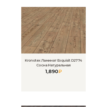
Kronotex Ламинат Exquisit D2774
Сосна Натуральная
1,890
₽