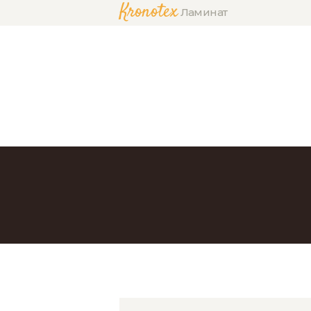
Kronotex
Ламинат