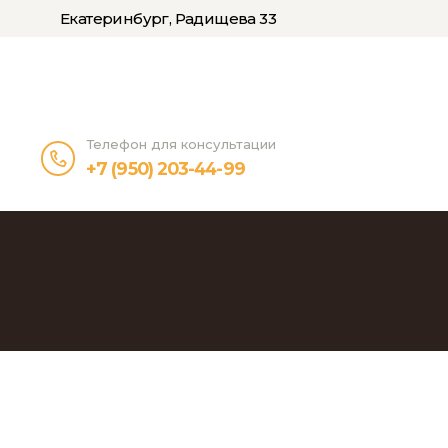
Екатеринбург, Радищева 33
Телефон для консультации
+7 (950) 203-44-99