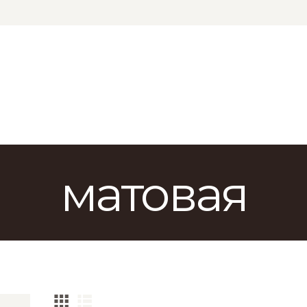
КАТАЛОГ
ДОСТАВКА
О БРЕНДЕ
ГДЕ КУПИТЬ
матовая