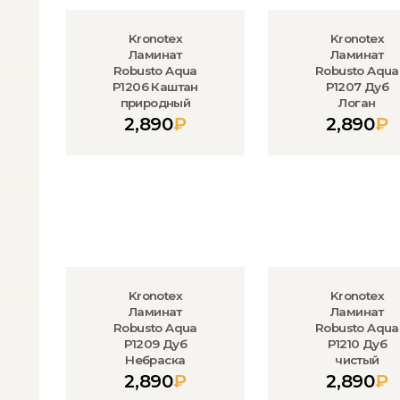
Kronotex
Kronotex
Ламинат
Ламинат
Robusto Aqua
Robusto Aqua
P1206 Каштан
P1207 Дуб
природный
Логан
2,890
₽
2,890
₽
Kronotex
Kronotex
Ламинат
Ламинат
Robusto Aqua
Robusto Aqua
P1209 Дуб
P1210 Дуб
Небраска
чистый
2,890
₽
2,890
₽