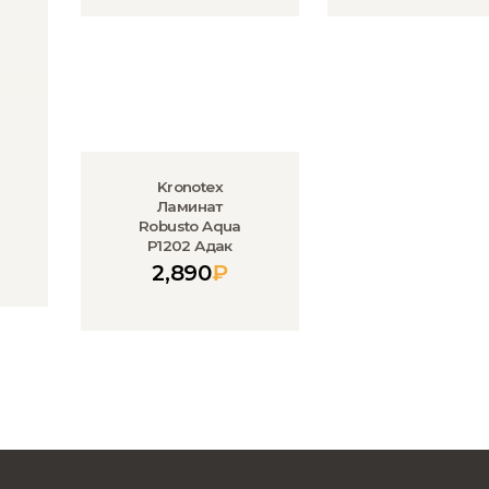
Kronotex
Ламинат
Robusto Aqua
P1202 Адак
2,890
₽