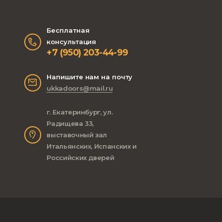
Бесплатная
консультация
+7 (950) 203-44-99
Напишите нам на почту
ukkadoors@mail.ru
г. Екатеринбург, ул.
Радищева 33,
выставочный зал
Итальянских, Испанских и
Российских дверей