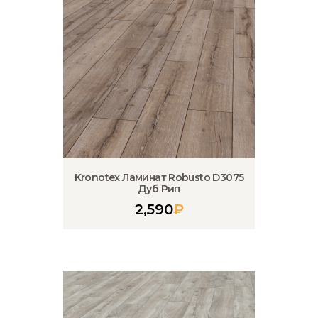
Kronotex Ламинат Robusto D3075
Дуб Рип
2,590
₽