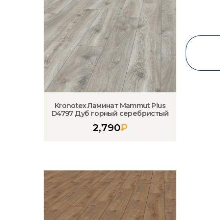
Kronotex Ламинат Mammut Plus
D4797 Дуб горный серебристый
2,790
₽