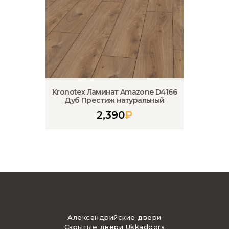
Kronotex Ламинат Amazone D4166
Дуб Престиж натуральный
2,390
₽
Александрийские двери
Скрытые двери Ukkadoors