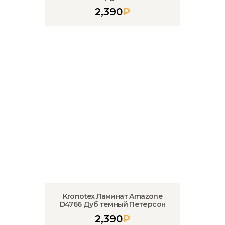
2,390
₽
Kronotex Ламинат Amazone
D4766 Дуб темный Петерсон
2,390
₽