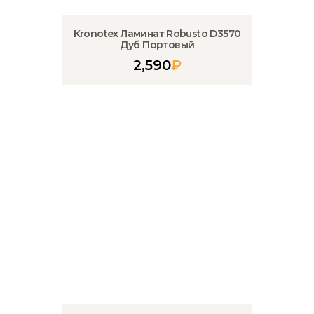
Kronotex Ламинат Robusto D3570
Дуб Портовый
2,590
₽