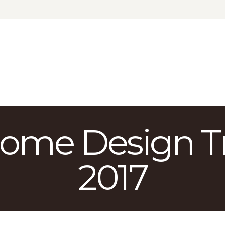
КАТАЛОГ
ДОСТАВКА
О БРЕНДЕ
ГДЕ КУПИТЬ
Home Design Tr
2017