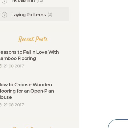
(12)
Installation
(2)
Laying Patterns
Recent Posts
easons to Fall in Love With
amboo Flooring
21.08.2017
How to Choose Wooden
looring for an Open-Plan
House
21.08.2017