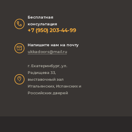
Бесплатная
консультация
+7 (950) 203-44-99
Напишите нам на почту
ukkadoors@mail.ru
г. Екатеринбург, ул.
Радищева 33,
выставочный зал
Итальянских, Испанских и
Российских дверей