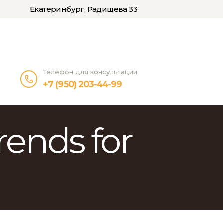
Екатеринбург, Радищева 33
Телефон для консультации
+7 (950) 203-44-99
ends for