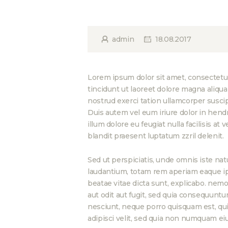
admin
18.08.2017
Lorem ipsum dolor sit amet, consectetu
tincidunt ut laoreet dolore magna aliqu
nostrud exerci tation ullamcorper suscip
Duis autem vel eum iriure dolor in hendr
illum dolore eu feugiat nulla facilisis at
blandit praesent luptatum zzril delenit.
Sed ut perspiciatis, unde omnis iste n
laudantium, totam rem aperiam eaque ipsa
beatae vitae dicta sunt, explicabo. nem
aut odit aut fugit, sed quia consequuntu
nesciunt, neque porro quisquam est, qui 
adipisci velit, sed quia non numquam ei