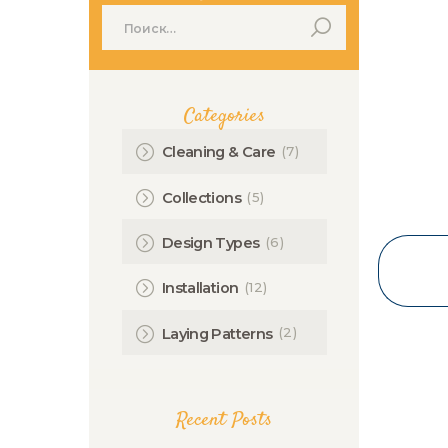
Найти:
Categories
(7)
Cleaning & Care
(5)
Collections
(6)
Design Types
(12)
Installation
(2)
Laying Patterns
Recent Posts