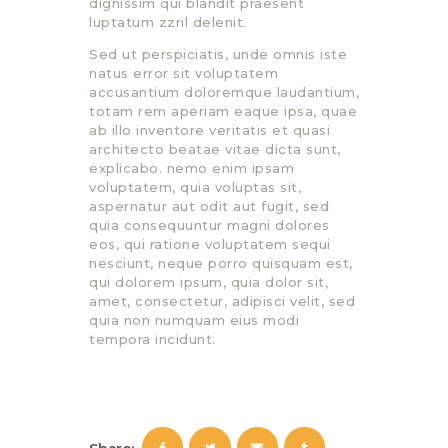
dignissim qui blandit praesent
luptatum zzril delenit.
Sed ut perspiciatis, unde omnis iste
natus error sit voluptatem
accusantium doloremque laudantium,
totam rem aperiam eaque ipsa, quae
ab illo inventore veritatis et quasi
architecto beatae vitae dicta sunt,
explicabo. nemo enim ipsam
voluptatem, quia voluptas sit,
aspernatur aut odit aut fugit, sed
quia consequuntur magni dolores
eos, qui ratione voluptatem sequi
nesciunt, neque porro quisquam est,
qui dolorem ipsum, quia dolor sit,
amet, consectetur, adipisci velit, sed
quia non numquam eius modi
tempora incidunt.