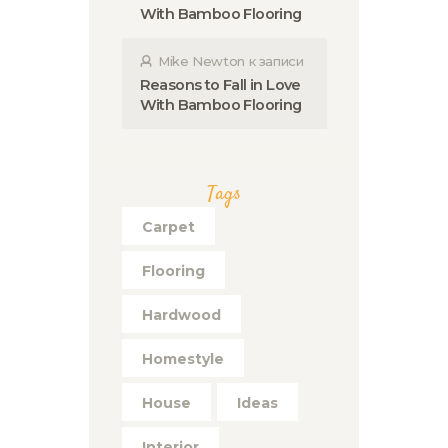
With Bamboo Flooring
Mike Newton
к записи
Reasons to Fall in Love
With Bamboo Flooring
Tags
Carpet
Flooring
Hardwood
Homestyle
House
Ideas
Interior