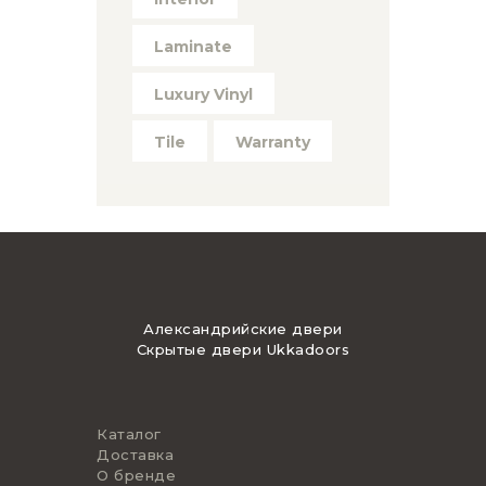
Laminate
Luxury Vinyl
Tile
Warranty
Александрийские двери
Скрытые двери Ukkadoors
Каталог
Доставка
О бренде