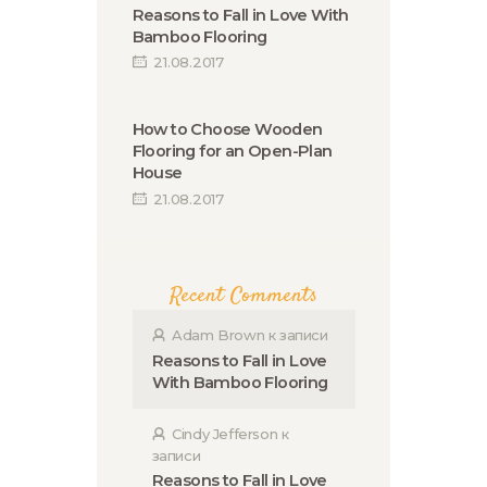
Reasons to Fall in Love With
Bamboo Flooring
21.08.2017
How to Choose Wooden
Flooring for an Open-Plan
House
21.08.2017
Recent Comments
Adam Brown
к записи
Reasons to Fall in Love
With Bamboo Flooring
Cindy Jefferson
к
записи
Reasons to Fall in Love