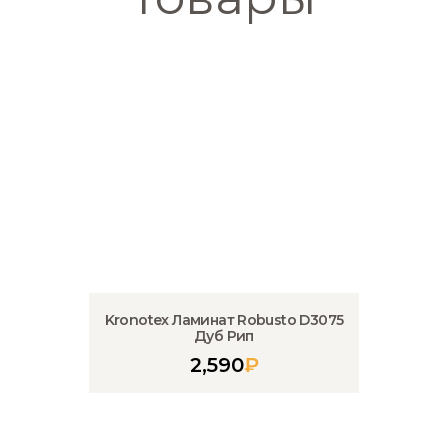
Kronotex Ламинат Robusto D3075
Дуб Рип
2,590
₽