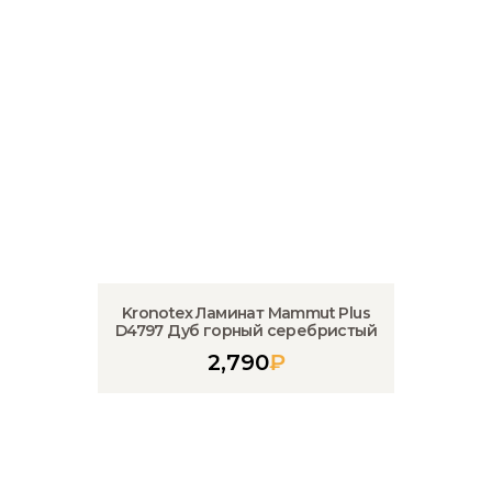
Kronotex Ламинат Mammut Plus
D4797 Дуб горный серебристый
2,790
₽