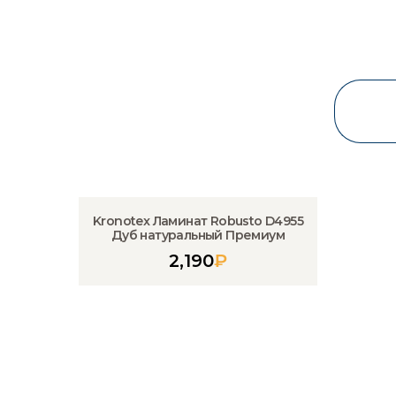
Kronotex Ламинат Robusto D4955
Дуб натуральный Премиум
2,190
₽