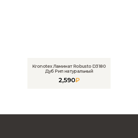
Kronotex Ламинат Robusto D3180
Дуб Рип натуральный
2,590
₽