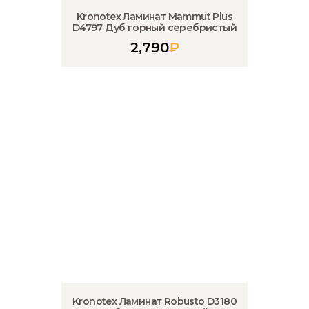
Kronotex Ламинат Mammut Plus
D4797 Дуб горный серебристый
2,790
₽
Kronotex Ламинат Robusto D3180