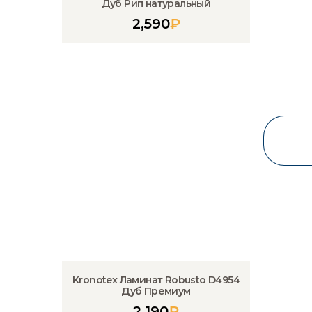
Дуб Рип натуральный
2,590
₽
Kronotex Ламинат Robusto D4954
Дуб Премиум
2,190
₽