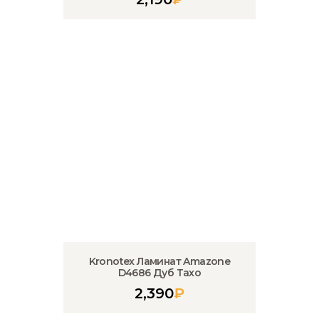
Kronotex Ламинат Amazone
D4686 Дуб Тахо
2,390
₽