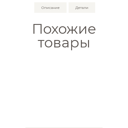
серебряный
Описание
Детали
Похожие
товары