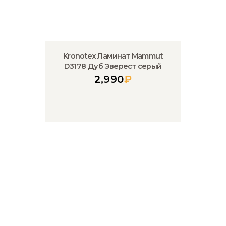
Kronotex Ламинат Mammut
D3178 Дуб Эверест серый
2,990
₽