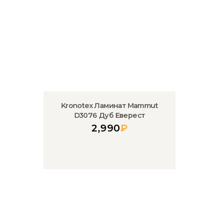
Kronotex Ламинат Mammut
D3076 Дуб Еверест
2,990
₽