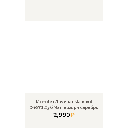
Kronotex Ламинат Mammut
D4673 Дуб Маттерхорн серебро
2,990
₽