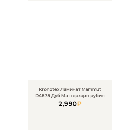
Kronotex Ламинат Mammut
D4675 Дуб Маттерхорн рубин
2,990
₽