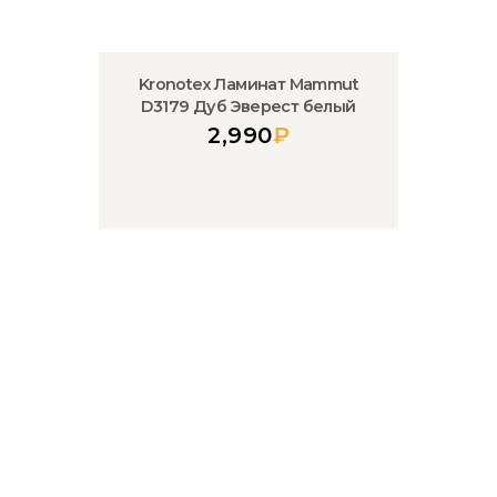
Kronotex Ламинат Mammut
D3179 Дуб Эверест белый
2,990
₽