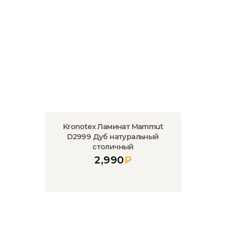
Kronotex Ламинат Mammut
D2999 Дуб натуральный
столичный
2,990
₽