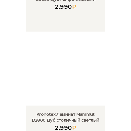
2,990
₽
Kronotex Ламинат Mammut
D2800 Дуб столичный светлый
2,990
₽