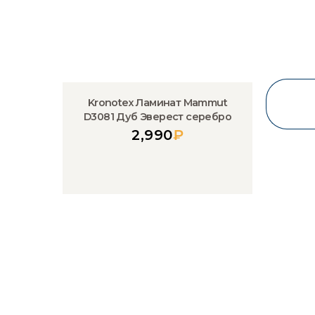
Kronotex Ламинат Mammut
D3081 Дуб Эверест серебро
2,990
₽