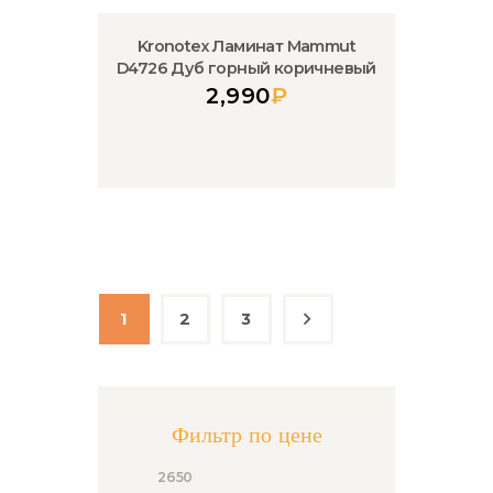
Kronotex Ламинат Mammut
D4726 Дуб горный коричневый
2,990
₽
1
2
3
→
Фильтр по цене