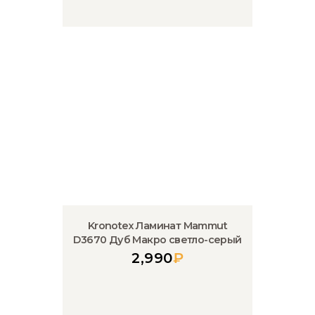
Kronotex Ламинат Mammut
D3670 Дуб Макро светло-серый
2,990
₽