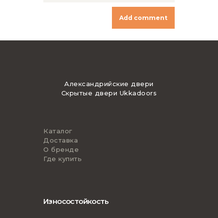
Александрийские двери
Скрытые двери Ukkadoors
Каталог
Доставка
О бренде
Где купить
Износостойкость