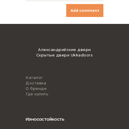
Александрийские двери
Скрытые двери Ukkadoors
Каталог
Доставка
О бренде
Где купить
Износостойкость