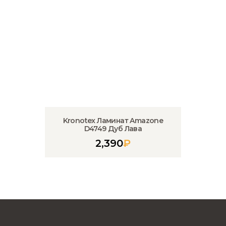
Kronotex Ламинат Amazone
D4749 Дуб Лава
2,390
₽