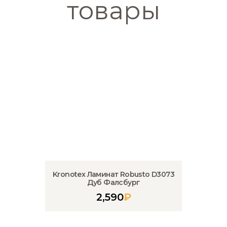
товары
Kronotex Ламинат Robusto D3073
Дуб Фалсбург
2,590
₽