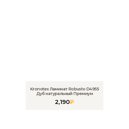
Kronotex Ламинат Robusto D4955
Дуб натуральный Премиум
2,190
₽