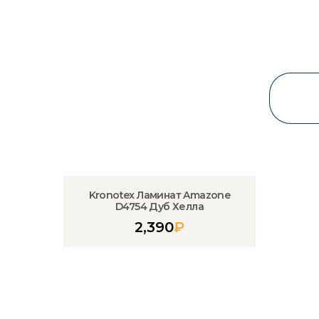
Kronotex Ламинат Amazone
D4754 Дуб Хелла
2,390
₽