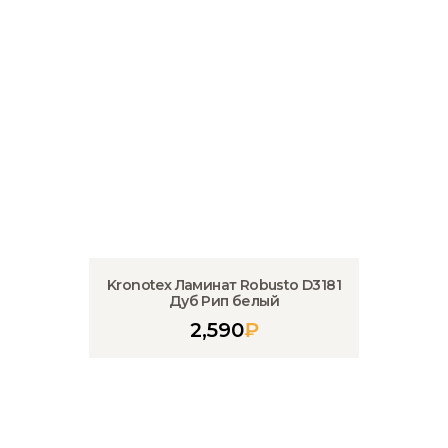
Kronotex Ламинат Robusto D3181
Дуб Рип белый
2,590
₽