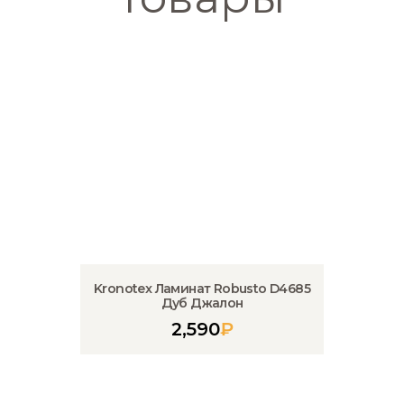
Kronotex Ламинат Robusto D4685
Дуб Джалон
2,590
₽