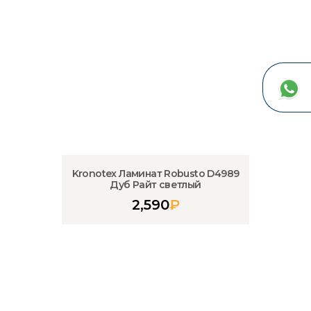
Kronotex Ламинат Robusto D4989
Дуб Райт светлый
2,590
₽