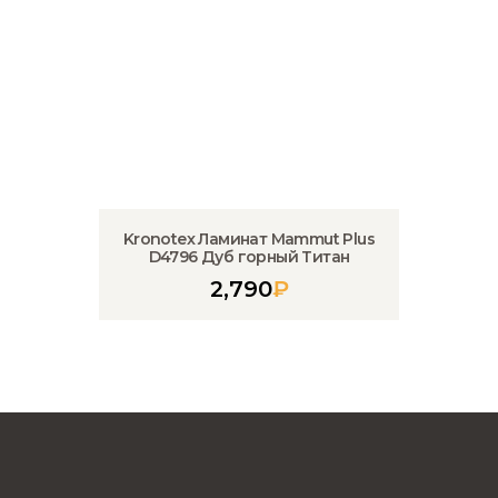
Kronotex Ламинат Mammut Plus
D4796 Дуб горный Титан
2,790
₽