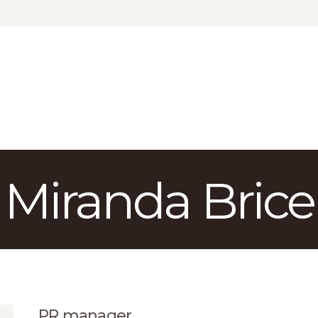
КАТАЛОГ
ДОСТАВКА
О БРЕНДЕ
ГДЕ КУПИТЬ
Miranda Brice
PR manager