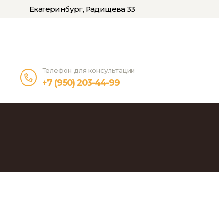
Екатеринбург, Радищева 33
Телефон для консультации
+7 (950) 203-44-99