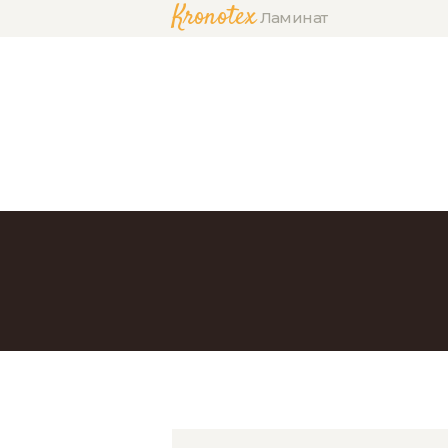
Kronotex
Ламинат