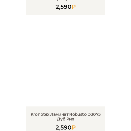
2,590
₽
Kronotex Ламинат Robusto D3075
Дуб Рип
2,590
₽