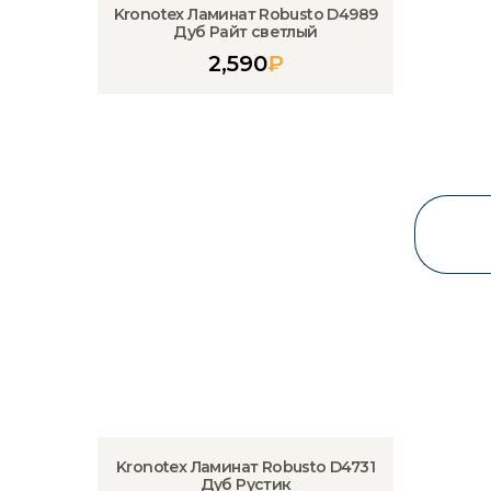
Kronotex Ламинат Robusto D4989
Дуб Райт светлый
2,590
₽
Kronotex Ламинат Robusto D4731
Дуб Рустик