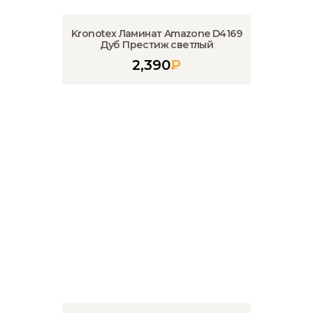
Kronotex Ламинат Amazone D4169
Дуб Престиж светлый
2,390
₽