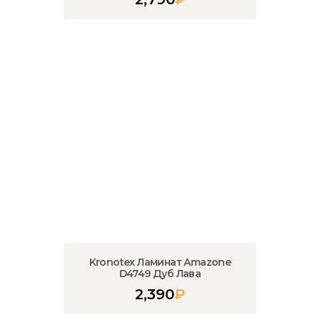
Kronotex Ламинат Amazone
D4749 Дуб Лава
2,390
₽