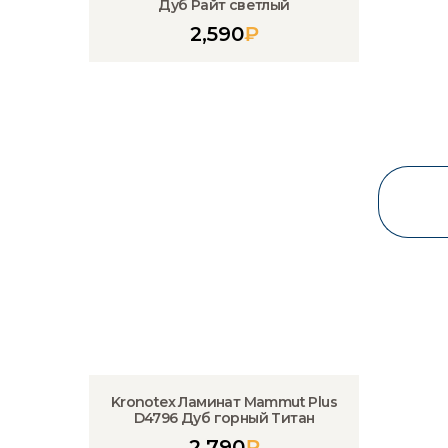
Дуб Райт светлый
2,590
₽
Kronotex Ламинат Mammut Plus
D4796 Дуб горный Титан
2,790
₽