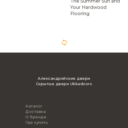
The Summer Sun and
Your Hardwood
Flooring
Александрийские двери
Скрытые двери Ukkadoors
Каталог
Доставка
О бренде
Где купить