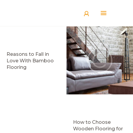
КАТАЛОГ
ДОСТАВКА
О БРЕНДЕ
ГДЕ КУПИТЬ
Reasons to Fall in
Love With Bamboo
Flooring
How to Choose
Wooden Flooring for