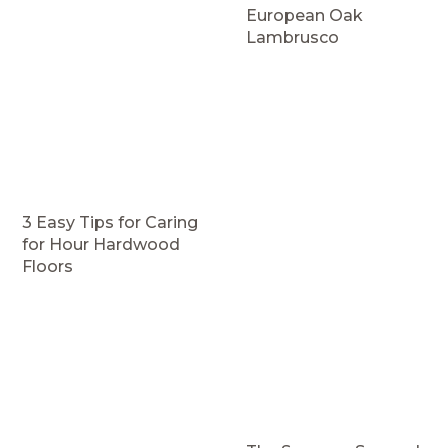
European Oak
Lambrusco
3 Easy Tips for Caring
for Нour Hardwood
Floors